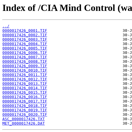
Index of /CIA Mind Control (w
../
0000017426_0001.TIF
0000017426_0002.TIF
0000017426_0003.TIF
0000017426_0004.TIF
0000017426_0005.TIF
0000017426_0006.TIF
0000017426_0007.TIF
0000017426_0008.TIF
0000017426_0009.TIF
0000017426_0010.TIF
0000017426_0011.TIF
0000017426_0012.TIF
0000017426_0013.TIF
0000017426_0014.TIF
0000017426_0015.TIF
0000017426_0016.TIF
0000017426_0017.TIF
0000017426_0018.TIF
0000017426_0019.TIF
0000017426_0020.TIF
ASC_0000017426.TXT
MET_0000017426.DAT