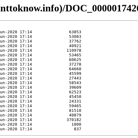
anttoknow.info)/DOC_000001742